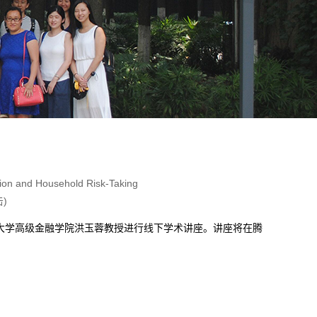
 Household Risk-Taking
击
)
FE）邀请上海交通大学高级金融学院洪玉蓉教授进行线下学术讲座。讲座将在腾