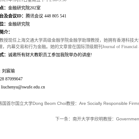
点：
金融研究院202室
台及会议ID：
腾讯会议 448 805 541
位：
金融研究院
简介：
教授现任上海交通大学高级金融学院金融学助理教授，她拥有香港科技大
幕交易和行为金融。她的文章曾在国际顶级期刊Journal of Financial and Quan
式：
诚邀所有财大教职员工参加我院举办的讲座!
: 刘宸瑜
8 87099047
: liuchenyu@swufe.edu.cn
韩国首尔国立大学Dong Beom Choi教授：Are Socially Responsible Firms Reall
下一条：
南开大学李欣明教授：Government Guaran