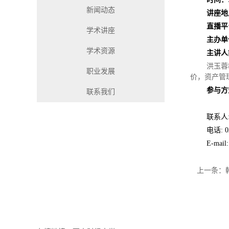
新闻动态
讲座地
直播平
学术讲座
主办单
学术资源
主讲人
洪玉蓉
职业发展
价，资产管理，内
参与方
联系我们
联系人
电话: 02
E-mail
上一条：