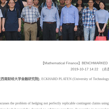
【Mathematical Finance】BENCHMARKED 
2019-10-17 14:22
(点
 (西南财经大学金融研究院)
,
ECKHARD PLATEN (University of Technology, Sy
scusses the problem of hedging not perfectly replicable contingent claims usi