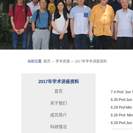
当前位置:
首页
->
学术资源
->
2017年学术讲座资料
2017年学术讲座资料
首页
7.4 Prof. Jun
6.30 Prof.Jun
关于我们
6.29 Prof.Min
成员简介
6.26 Prof. Mi
6.28 Prof.Jun
科研情况