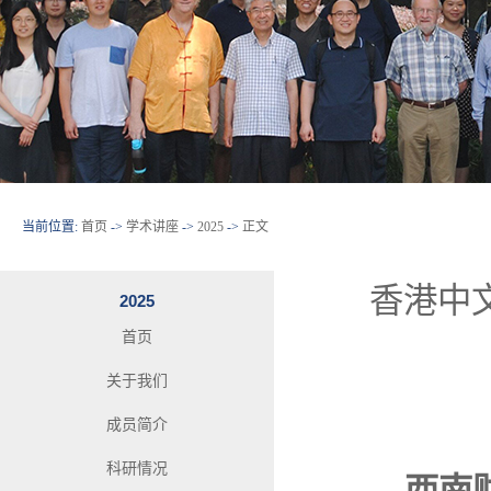
当前位置:
首页
->
学术讲座
->
2025
->
正文
香港中文
2025
首页
关于我们
成员简介
科研情况