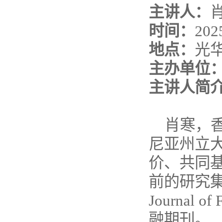
主讲人：
时间：
20
地点：
光华
主办单位
主讲人简
肖寒，
尼亚州立
价、共同
前的研究
Journal
融期刊。