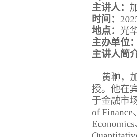
主讲人：
时间：
20
地点：
光华
主办单位
主讲人简
黄翀，加
授。
他在
于金融市场
of Finance
Economics、
Quantita