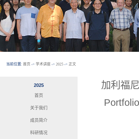
当前位置:
首页
->
学术讲座
->
2025
->
正文
加利福尼亚
2025
首页
Portfoli
关于我们
成员简介
科研情况