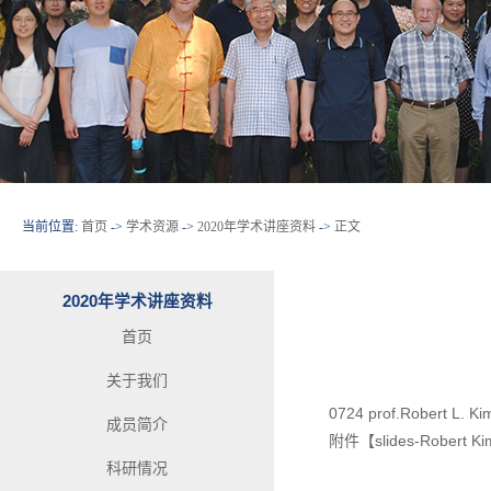
当前位置:
首页
->
学术资源
->
2020年学术讲座资料
->
正文
2020年学术讲座资料
首页
关于我们
0724 prof.Robert L. K
成员简介
附件【
slides-Robert Ki
科研情况