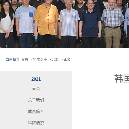
当前位置:
首页
->
学术讲座
->
2021
->
正文
韩国
2021
首页
关于我们
成员简介
科研情况