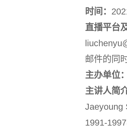
时间：
20
直播平台及
liuche
邮件的同时
主办单位
主讲人简
Jaeyou
1991-