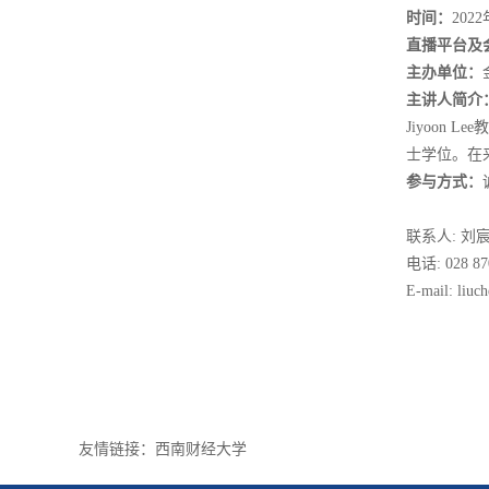
时间：
202
直播平台及
主办单位：
主讲人简介
Jiyoon
士学位。在
参与方式：
联系人: 刘
电话: 028 87
E-mail: liuc
友情链接：
西南财经大学