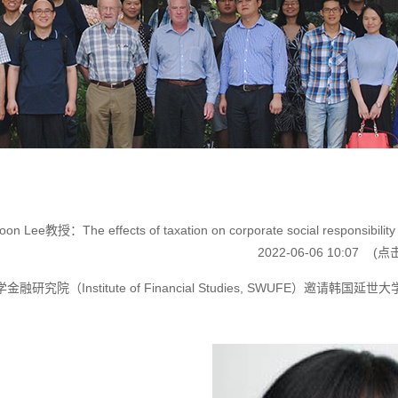
 Lee教授：The effects of taxation on corporate social responsibility 
2022-06-06 10:07
(点
融研究院（Institute of Financial Studies, SWUFE）邀请
：