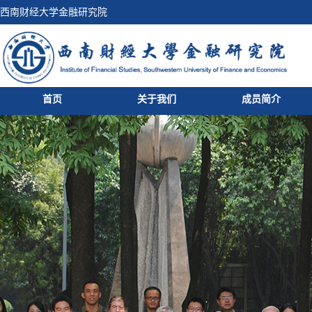
西南财经大学金融研究院
首页
关于我们
成员简介