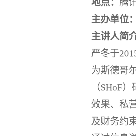
地点：
腾讯
主办单位
主讲人简
严冬于20
为斯德哥
（SHoF
效果、私
及财务约