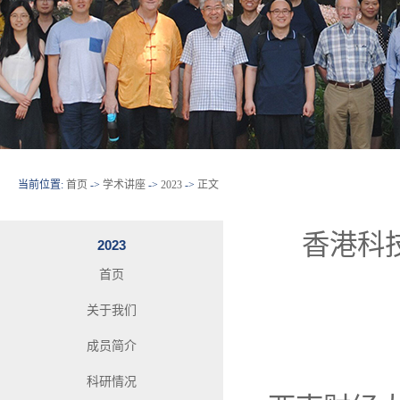
当前位置:
首页
->
学术讲座
->
2023
->
正文
香港科技大
2023
首页
关于我们
成员简介
科研情况