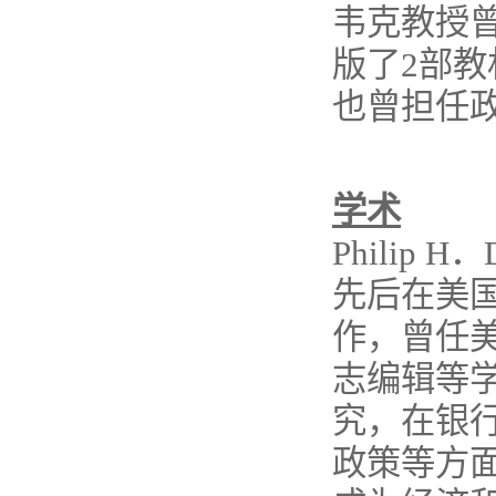
韦克教授
版了2部教
也曾担任
学术
Philip
先后在美
作，曾任美国西
志编辑等
究，在银
政策等方