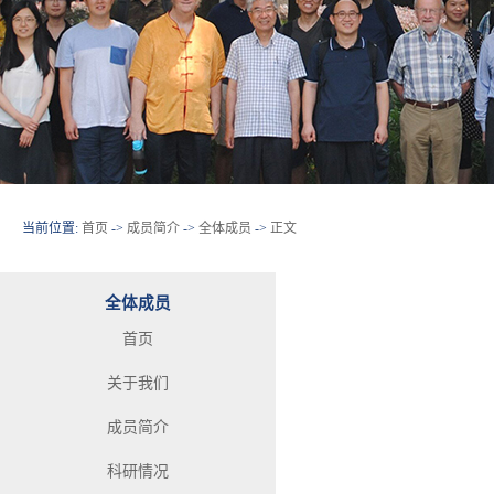
当前位置:
首页
->
成员简介
->
全体成员
->
正文
全体成员
首页
关于我们
成员简介
科研情况