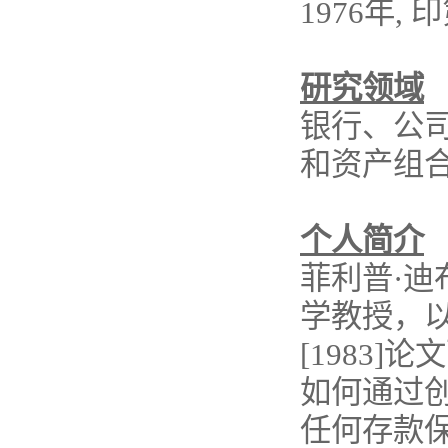
1976年
研究领域
银行、公
和资产组
个人简介
菲利普·
学教授，以
[1983]
如何通过
任何存款