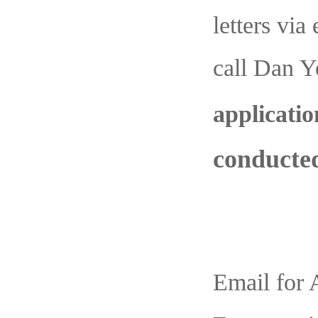
letters via
call Dan Y
applicatio
conducted
Email for 