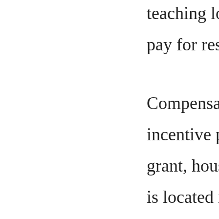
teaching l
pay for re
Compensat
incentive 
grant, hou
is located