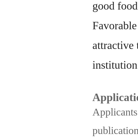
good food,
Favorable
attractive
institutio
Applicati
Applicants 
publicatio