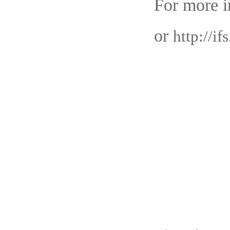
For more in
or
http://i