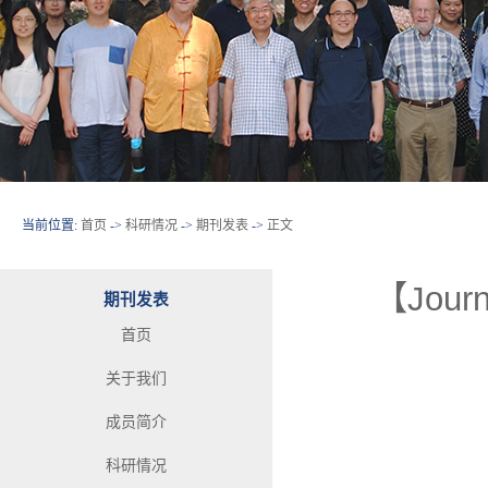
当前位置:
首页
->
科研情况
->
期刊发表
->
正文
【Journ
期刊发表
首页
关于我们
成员简介
科研情况