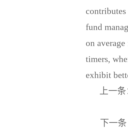
contributes
fund manage
on average 
timers, whe
exhibit bett
上一条
下一条