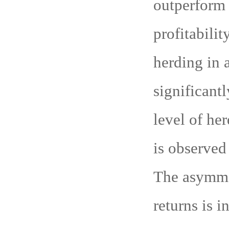
outperform 
profitabili
herding in 
significant
level of he
is observed
The asymme
returns is i