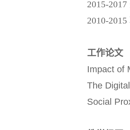
2015-2017
2010-2015
工作论文
Impact of
The Digita
Social Pro