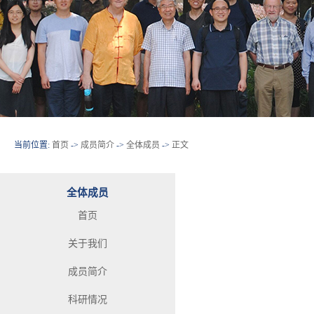
当前位置:
首页
->
成员简介
->
全体成员
->
正文
全体成员
首页
关于我们
成员简介
科研情况